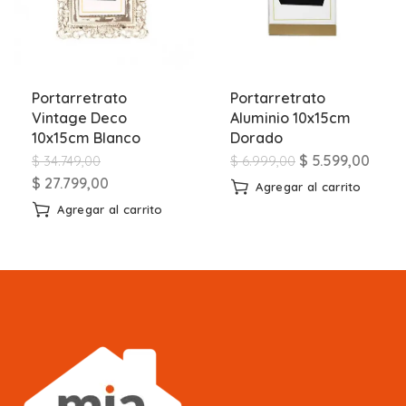
Portarretrato
Portarretrato
Vintage Deco
Aluminio 10x15cm
10x15cm Blanco
Dorado
$
5.599,00
$
34.749,00
$
6.999,00
$
27.799,00
Agregar al carrito
Agregar al carrito