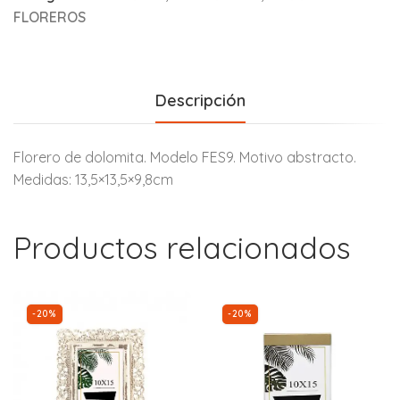
FLOREROS
Descripción
Florero de dolomita. Modelo FES9. Motivo abstracto.
Medidas: 13,5×13,5×9,8cm
Productos relacionados
-20%
-20%