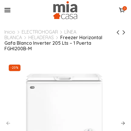
0
Inicio
ELECTROHOGAR
LÍNEA
BLANCA
HELADERAS
Freezer Horizontal
Gafa Blanco Inverter 205 Lts – 1 Puerta
FGHI200B-M
-20%