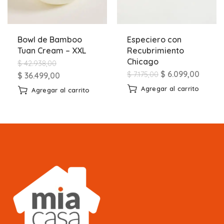
Bowl de Bamboo
Especiero con
Tuan Cream – XXL
Recubrimiento
Chicago
$
42.938,00
$
6.099,00
$
7.175,00
$
36.499,00
Agregar al carrito
Agregar al carrito