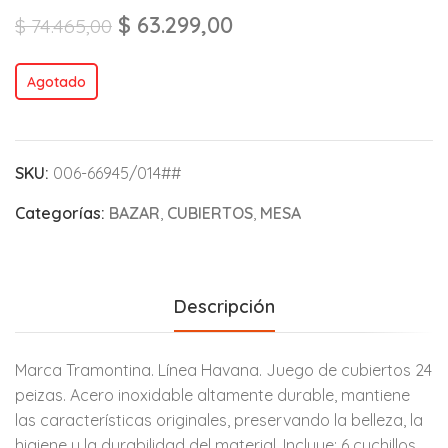
$
63.299,00
$
74.465,00
Agotado
SKU:
006-66945/014##
Categorías:
BAZAR
,
CUBIERTOS
,
MESA
Descripción
Marca Tramontina. Línea Havana. Juego de cubiertos 24
peizas. Acero inoxidable altamente durable, mantiene
las características originales, preservando la belleza, la
higiene y la durabilidad del material. Incluye: 6 cuchillos