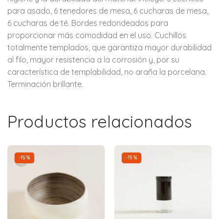
para asado, 6 tenedores de mesa, 6 cucharas de mesa,
6 cucharas de té. Bordes redondeados para
proporcionar más comodidad en el uso. Cuchillos
totalmente templados, que garantiza mayor durabilidad
al filo, mayor resistencia a la corrosión y, por su
característica de templabilidad, no araña la porcelana.
Terminación brillante.
Productos relacionados
-15%
-15%