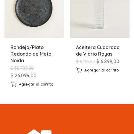
Bandeja/Plato
Aceitera Cuadrada
Redondo de Metal
de Vidrio Rayas
Noida
$
6.899,00
$
8.116,00
$
30.703,00
Agregar al carrito
$
26.099,00
Agregar al carrito