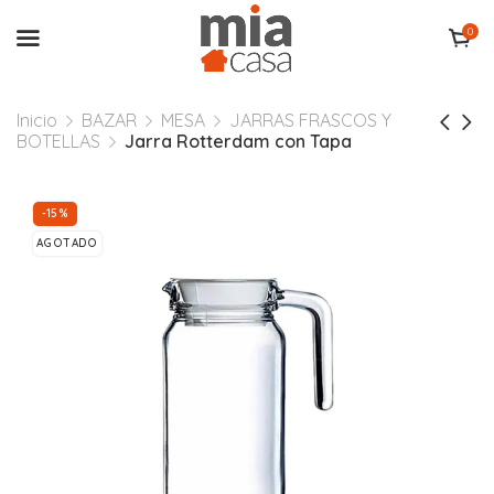
0
Inicio
BAZAR
MESA
JARRAS FRASCOS Y
BOTELLAS
Jarra Rotterdam con Tapa
-15%
AGOTADO