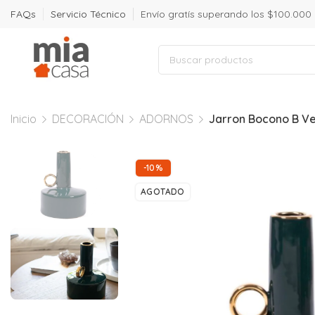
FAQs
Servicio Técnico
Envío gratís superando los $100.000
Inicio
DECORACIÓN
ADORNOS
Jarron Bocono B V
-10%
AGOTADO