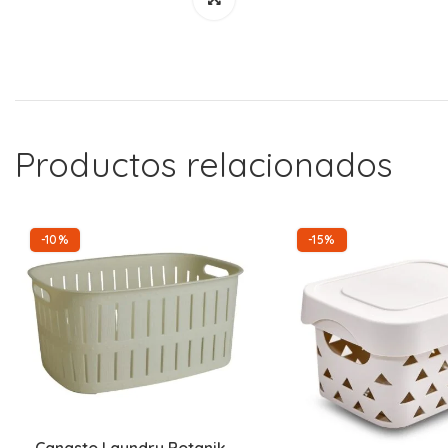
Productos relacionados
-10%
-15%
Canasto Laundry Botanik