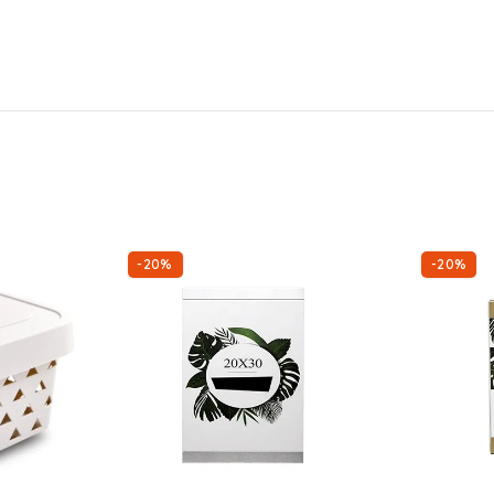
-20%
-20%