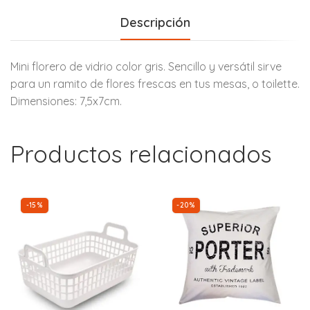
Descripción
Mini florero de vidrio color gris. Sencillo y versátil sirve
para un ramito de flores frescas en tus mesas, o toilette.
Dimensiones: 7,5x7cm.
Productos relacionados
-15%
-20%