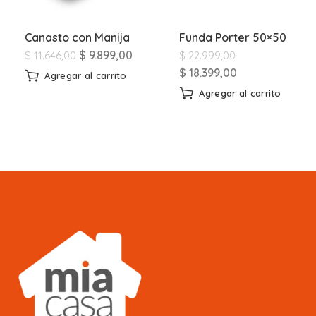
Canasto con Manija
Funda Porter 50×50
$
9.899,00
$
11.646,00
$
22.999,00
$
18.399,00
Agregar al carrito
Agregar al carrito