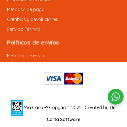
Métodos de pago
Cambios y devoluciones
Servicio Técnico
Políticas de envíos
Métodos de envío
Mia Casa © Copyright 2025.
Created by
Da
Corta Software