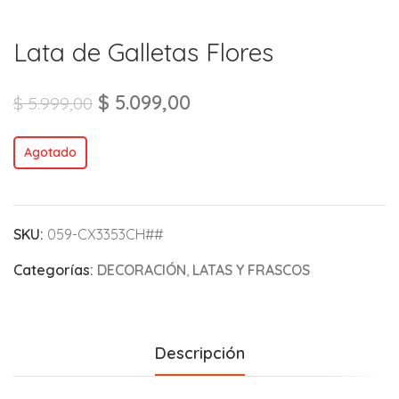
Lata de Galletas Flores
$
5.099,00
$
5.999,00
Agotado
SKU:
059-CX3353CH##
Categorías:
DECORACIÓN
,
LATAS Y FRASCOS
Descripción