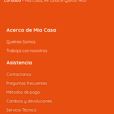
Córdoba
– Mia Casa, Av. Duarte Quiros 1400
Acerca de Mia Casa
Quiénes Somos
Trabaja con nosotros
Asistencia
Contactanos
Preguntas frecuentes
Métodos de pago
Cambios y devoluciones
Servicio Técnico