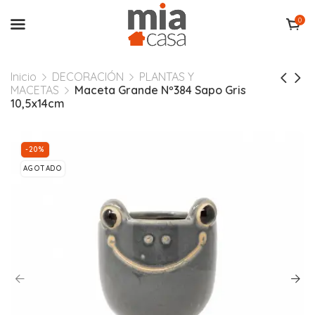
0
Inicio
DECORACIÓN
PLANTAS Y
MACETAS
Maceta Grande Nº384 Sapo Gris
10,5x14cm
-20%
AGOTADO