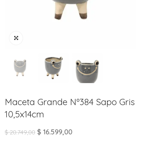
Maceta Grande Nº384 Sapo Gris
10,5x14cm
$
16.599,00
$
20.749,00