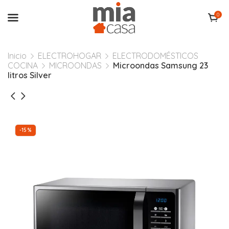
0
Inicio
ELECTROHOGAR
ELECTRODOMÉSTICOS
COCINA
MICROONDAS
Microondas Samsung 23
litros Silver
-15%