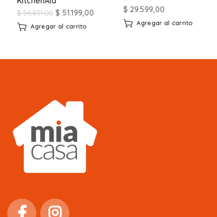
KitchenAid
$
29.599,00
$
51.199,00
$
56.831,00
Agregar al carrito
Agregar al carrito