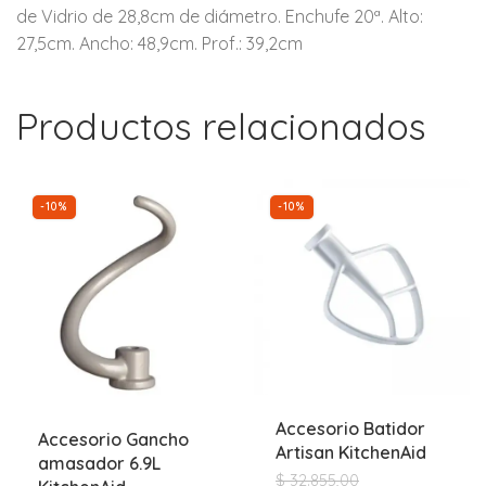
de Vidrio de 28,8cm de diámetro. Enchufe 20ª. Alto:
27,5cm. Ancho: 48,9cm. Prof.: 39,2cm
Productos relacionados
-10%
-10%
Accesorio Batidor
Accesorio Gancho
Artisan KitchenAid
amasador 6.9L
$
32.855,00