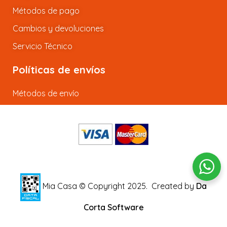
Métodos de pago
Cambios y devoluciones
Servicio Técnico
Políticas de envíos
Métodos de envío
Mia Casa © Copyright 2025.
Created by
Da
Corta Software