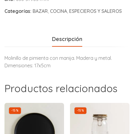
Categorías:
BAZAR
,
COCINA
,
ESPECIEROS Y SALEROS
Descripción
Molinillo de pimienta con manija. Madera y metal.
Dimensiones: 17x5cm
Productos relacionados
-15%
-15%