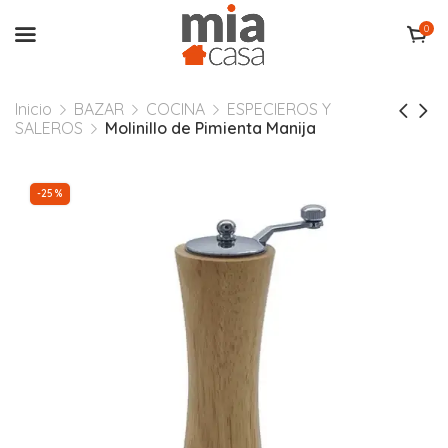
0
Inicio
BAZAR
COCINA
ESPECIEROS Y
SALEROS
Molinillo de Pimienta Manija
-25%