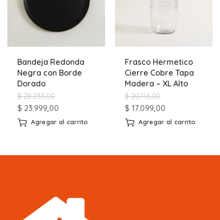
Bandeja Redonda
Frasco Hermetico
Negra con Borde
Cierre Cobre Tapa
Dorado
Madera – XL Alto
$
28.233,00
$
20.116,00
$
23.999,00
$
17.099,00
Agregar al carrito
Agregar al carrito