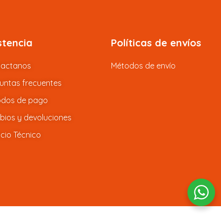
stencia
Políticas de envíos
tactanos
Métodos de envío
untas frecuentes
dos de pago
ios y devoluciones
icio Técnico