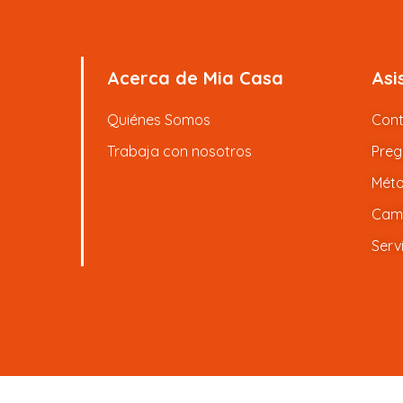
Acerca de Mia Casa
Asi
Quiénes Somos
Con
Trabaja con nosotros
Preg
Méto
Camb
Serv