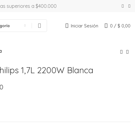
ras superiores a $400.000
Iniciar Sesión
0
/
$
0,00
goría
a
hilips 1,7L 2200W Blanca
0