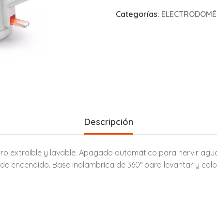
Categorías:
ELECTRODOMÉS
Descripción
isarro extraíble y lavable. Apagado automático para hervir ag
de encendido. Base inalámbrica de 360° para levantar y col