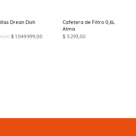
illas Drean Dish
Cafetera de Filtro 0,6L
Atma
$
1.049.999,00
$
5.293,00
99,00