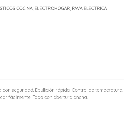
TICOS COCINA
,
ELECTROHOGAR
,
PAVA ELÉCTRICA
ua con seguridad. Ebullición rápida. Control de temperatura.
ocar fácilmente. Tapa con abertura ancha.