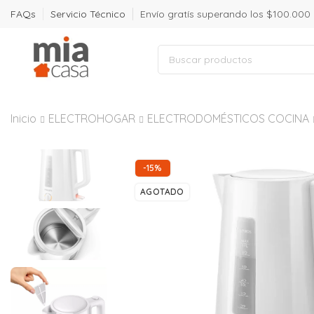
FAQs
Servicio Técnico
Envío gratís superando los $100.000
Inicio
ELECTROHOGAR
ELECTRODOMÉSTICOS COCINA
-15%
AGOTADO