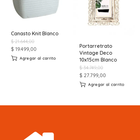
Canasto Knit Blanco
$
21.644,00
Portarretrato
$
19.499,00
Vintage Deco
Agregar al carrito
10x15cm Blanco
$
34.749,00
$
27.799,00
Agregar al carrito