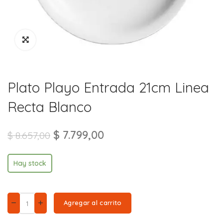
Plato Playo Entrada 21cm Linea
Recta Blanco
$
7.799,00
$
8.657,00
Hay stock
Agregar al carrito