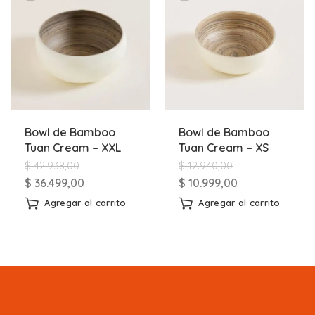
Bowl de Bamboo
Bowl de Bamboo
Tuan Cream – XXL
Tuan Cream – XS
$
42.938,00
$
12.940,00
$
36.499,00
$
10.999,00
Agregar al carrito
Agregar al carrito