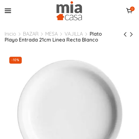
0
Inicio
BAZAR
MESA
VAJILLA
Plato
Playo Entrada 21cm Linea Recta Blanco
-10%