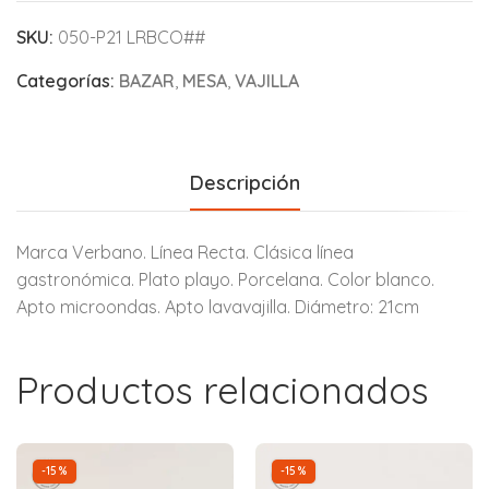
SKU:
050-P21 LRBCO##
Categorías:
BAZAR
,
MESA
,
VAJILLA
Descripción
Marca Verbano. Línea Recta. Clásica línea
gastronómica. Plato playo. Porcelana. Color blanco.
Apto microondas. Apto lavavajilla. Diámetro: 21cm
Productos relacionados
-15%
-15%