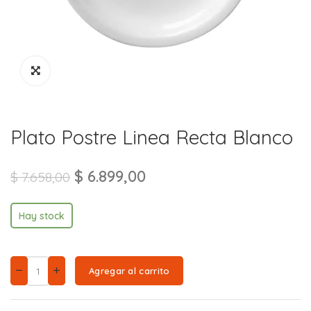
Plato Postre Linea Recta Blanco
$
6.899,00
$
7.658,00
Hay stock
Agregar al carrito