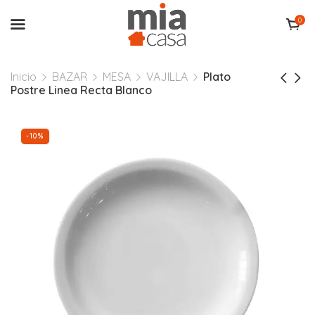
0
Inicio
BAZAR
MESA
VAJILLA
Plato
Postre Linea Recta Blanco
-10%