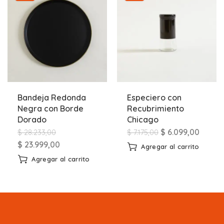
Bandeja Redonda
Especiero con
Negra con Borde
Recubrimiento
Dorado
Chicago
$
6.099,00
$
28.233,00
$
7.175,00
$
23.999,00
Agregar al carrito
Agregar al carrito