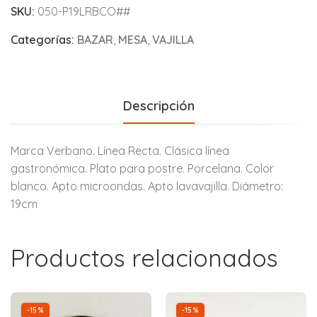
SKU:
050-P19LRBCO##
Categorías:
BAZAR
,
MESA
,
VAJILLA
Descripción
Marca Verbano. Línea Recta. Clásica línea
gastronómica. Plato para postre. Porcelana. Color
blanco. Apto microondas. Apto lavavajilla. Diámetro:
19cm
Productos relacionados
-15%
-15%