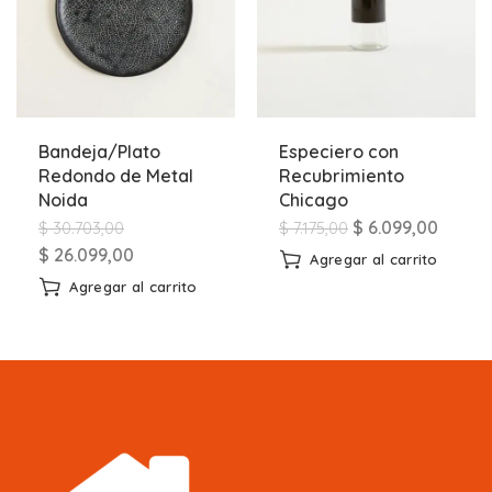
Bandeja/Plato
Especiero con
Redondo de Metal
Recubrimiento
Noida
Chicago
$
6.099,00
$
30.703,00
$
7.175,00
$
26.099,00
Agregar al carrito
Agregar al carrito