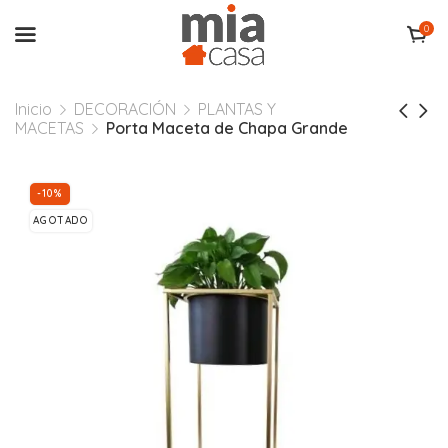
0
Inicio
DECORACIÓN
PLANTAS Y
MACETAS
Porta Maceta de Chapa Grande
-10%
AGOTADO