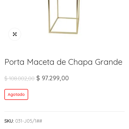
Porta Maceta de Chapa Grande
$
97.299,00
$
108.002,00
Agotado
SKU:
031-J05/1##