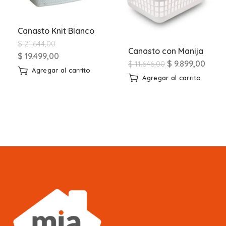
Canasto Knit Blanco
$
21.644,00
Canasto con Manija
$
19.499,00
$
9.899,00
$
11.646,00
Agregar al carrito
Agregar al carrito