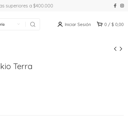
ras superiores a $400.000
Iniciar Sesión
0
/
$
0,00
ría
kio Terra