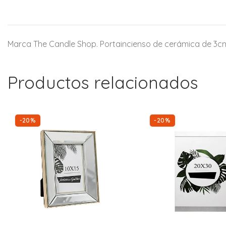
Marca The Candle Shop. Portaincienso de cerámica de 3cm 
Productos relacionados
-20%
-20%