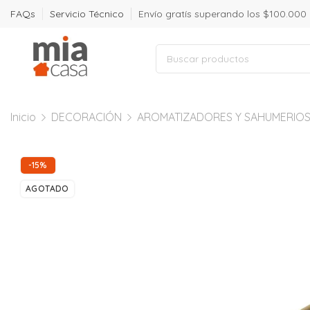
FAQs
Servicio Técnico
Envío gratís superando los $100.000
Inicio
DECORACIÓN
AROMATIZADORES Y SAHUMERIO
-15%
AGOTADO