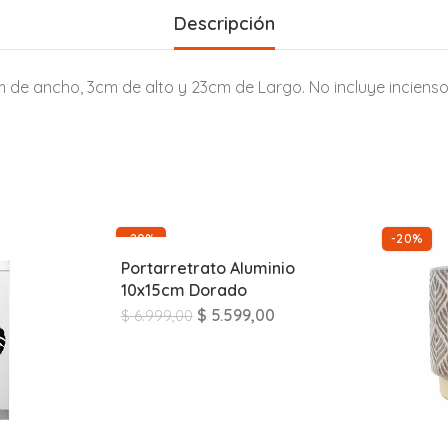
Descripción
de ancho, 3cm de alto y 23cm de Largo. No incluye incienso
-20%
-20%
Portarretrato Aluminio
10x15cm Dorado
$
5.599,00
$
6.999,00