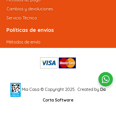
Cambios y devoluciones
Servicio Técnico
Políticas de envíos
Métodos de envío
Mia Casa © Copyright 2025.
Created by
Da
Corta Software