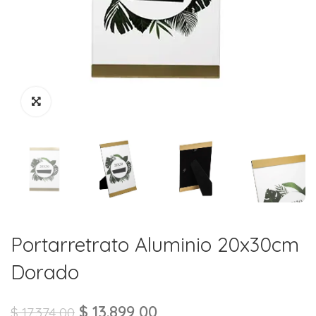
Portarretrato Aluminio 20x30cm
Dorado
$
13.899,00
$
17.374,00