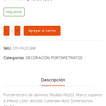
Hay stock
Agregar al carrito
SKU:
019-PA202##
Categorías:
DECORACIÓN
,
PORTARETRATOS
Descripción
Portarretrato de aluminio. Modelo PA202. Marco superior
e inferior color dorado. Laterales libre. Dimensiones: