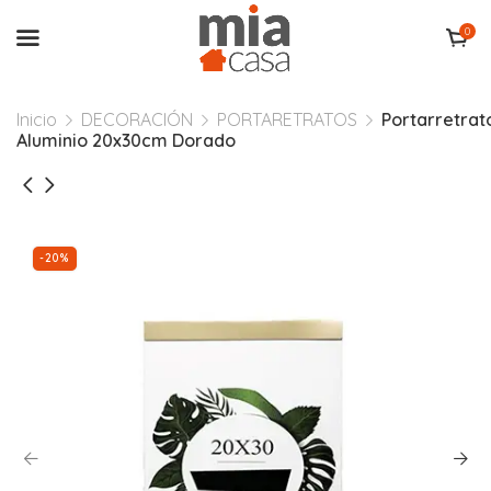
0
Inicio
DECORACIÓN
PORTARETRATOS
Portarretrat
Aluminio 20x30cm Dorado
-20%