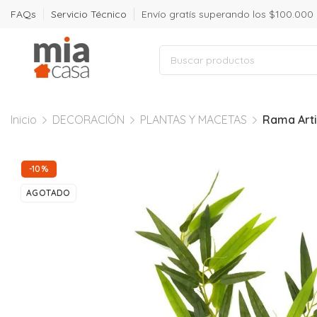
FAQs
Servicio Técnico
Envío gratís superando los $100.000
Inicio
DECORACIÓN
PLANTAS Y MACETAS
Rama Arti
-10%
AGOTADO