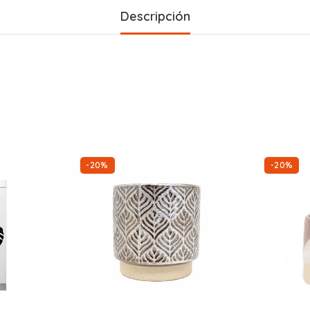
Descripción
-20%
-20%