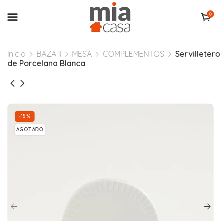
0
Inicio
BAZAR
MESA
COMPLEMENTOS
Servilletero
de Porcelana Blanca
-15%
AGOTADO