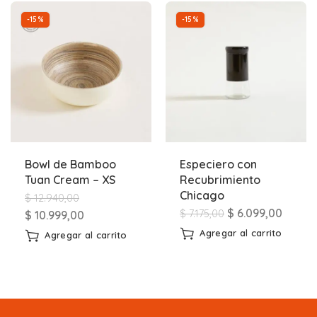
-15%
-15%
Bowl de Bamboo
Especiero con
Tuan Cream – XS
Recubrimiento
Chicago
$
12.940,00
$
6.099,00
$
7.175,00
$
10.999,00
Agregar al carrito
Agregar al carrito