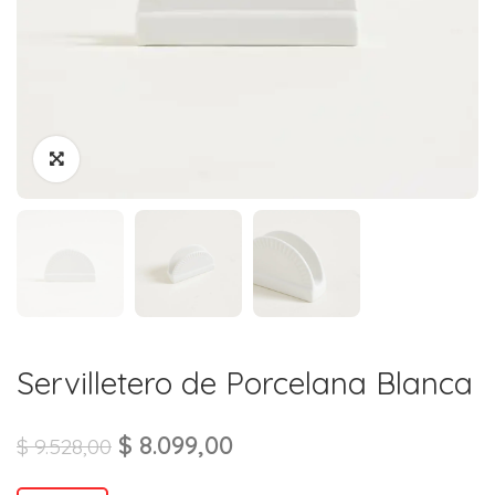
Servilletero de Porcelana Blanca
$
8.099,00
$
9.528,00