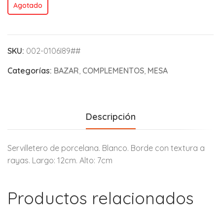
Agotado
SKU:
002-0106I89##
Categorías:
BAZAR
,
COMPLEMENTOS
,
MESA
Descripción
Servilletero de porcelana. Blanco. Borde con textura a
rayas. Largo: 12cm. Alto: 7cm
Productos relacionados