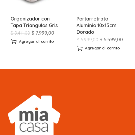
Organizador con
Portarretrato
Tapa Triangulos Gris
Aluminio 10x15cm
Dorado
$
7.999,00
$
9.411,00
$
5.599,00
$
6.999,00
Agregar al carrito
Agregar al carrito