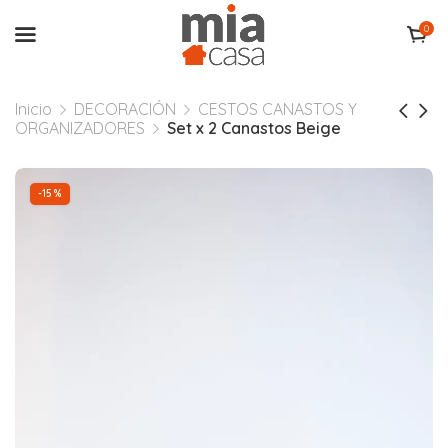
0
Inicio
DECORACIÓN
CESTOS CANASTOS Y
ORGANIZADORES
Set x 2 Canastos Beige
-15%