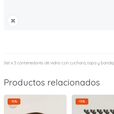
Set x 3 contenedores de vidrio con cuchara, tapa y bande
Productos relacionados
-15%
-15%