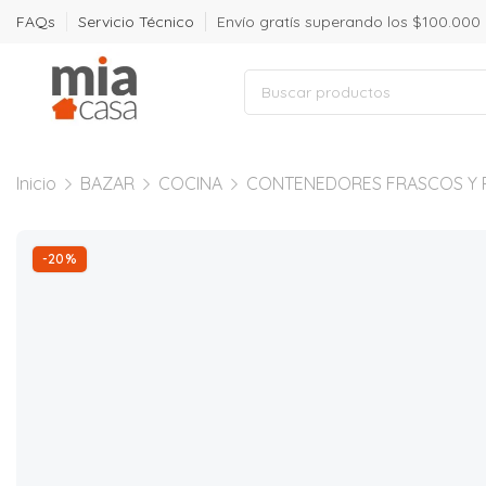
FAQs
Servicio Técnico
Envío gratís superando los $100.000
Inicio
BAZAR
COCINA
CONTENEDORES FRASCOS Y 
-20%