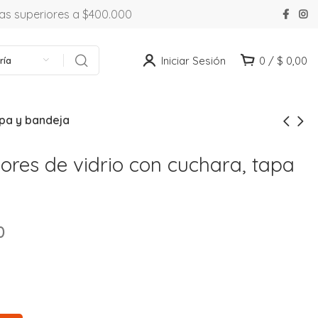
ras superiores a $400.000
Iniciar Sesión
0
/
$
0,00
ría
apa y bandeja
ores de vidrio con cuchara, tapa
0