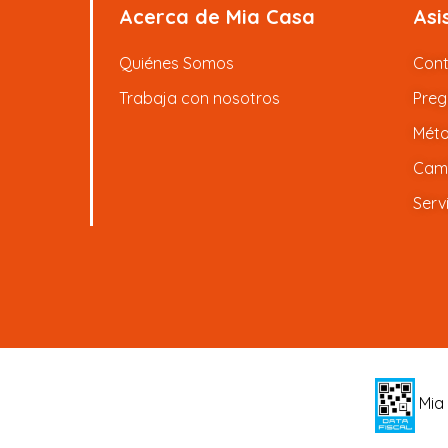
Acerca de Mia Casa
Asi
Quiénes Somos
Con
Trabaja con nosotros
Preg
Méto
Camb
Serv
Mia