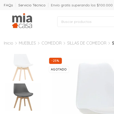
FAQs
Servicio Técnico
Envío gratís superando los $100.000
Inicio
MUEBLES
COMEDOR
SILLAS DE COMEDOR
S
-25%
AGOTADO