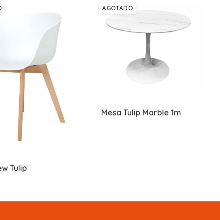
O
AGOTADO
Mesa Tulip Marble 1m
ew Tulip