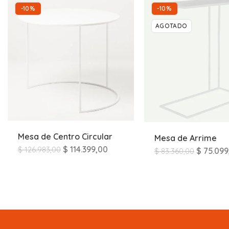
-10%
-10%
AGOTADO
Mesa de Centro Circular
Mesa de Arrime
$
114.399,00
$
126.983,00
$
75.099
$
83.360,00