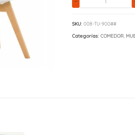
SKU:
008-TU-900##
Categorías:
COMEDOR
,
MUE