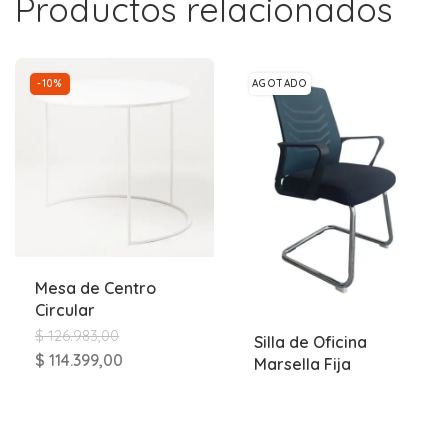
Productos relacionados
-10%
AGOTADO
Mesa de Centro
Circular
$
126.983,00
Silla de Oficina
$
114.399,00
Marsella Fija