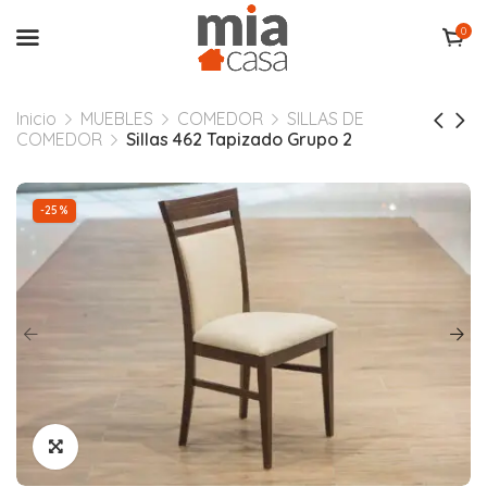
0
Inicio
MUEBLES
COMEDOR
SILLAS DE
COMEDOR
Sillas 462 Tapizado Grupo 2
-25%