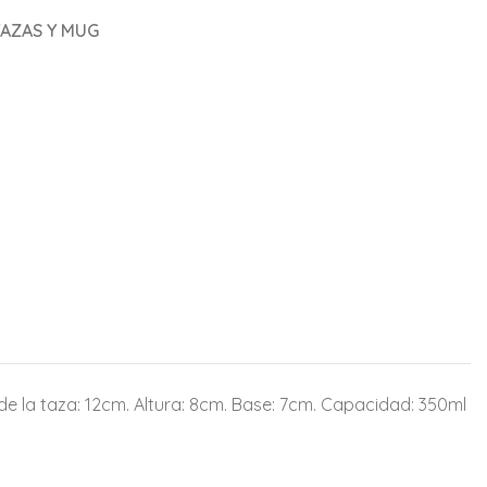
TAZAS Y MUG
e la taza: 12cm. Altura: 8cm. Base: 7cm. Capacidad: 350ml