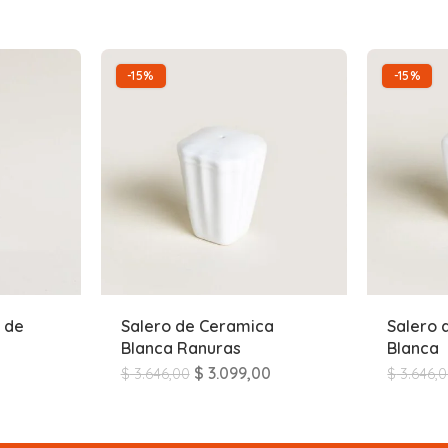
-15%
-15%
 de
Salero de Ceramica
Salero 
Blanca Ranuras
Blanca
$
3.099,00
$
3.646,00
$
3.646,