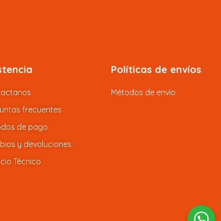
stencia
Políticas de envíos
tactanos
Métodos de envío
untas frecuentes
dos de pago
ios y devoluciones
icio Técnico