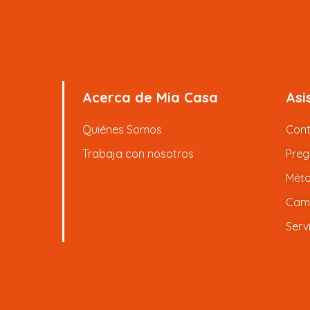
Acerca de Mia Casa
Asi
Quiénes Somos
Con
Trabaja con nosotros
Preg
Méto
Camb
Serv