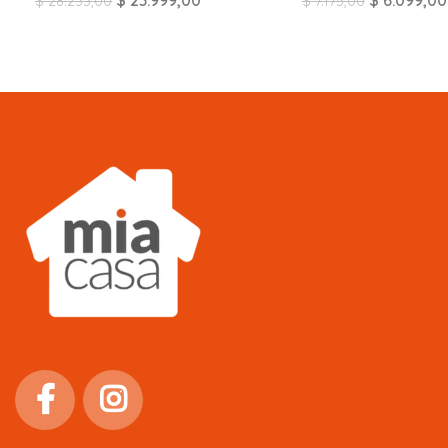
$
23.999,00
$
6.099,00
$
28.233,00
$
7.175,00