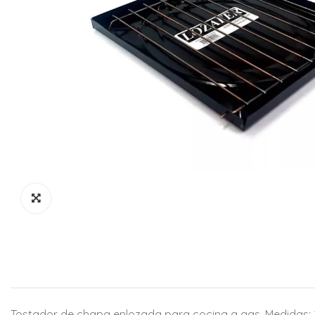
Tostador de chapa enlozada para cocina a gas. Medidas: