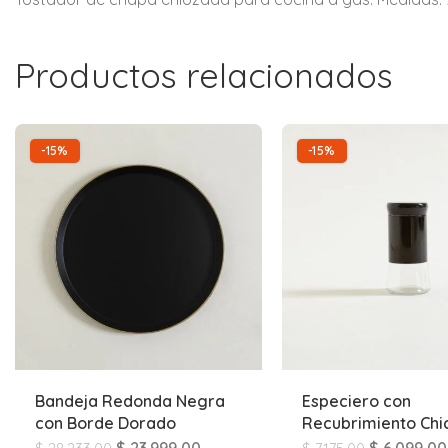
Productos relacionados
-15%
-15%
Bandeja Redonda Negra
Especiero con
con Borde Dorado
Recubrimiento Ch