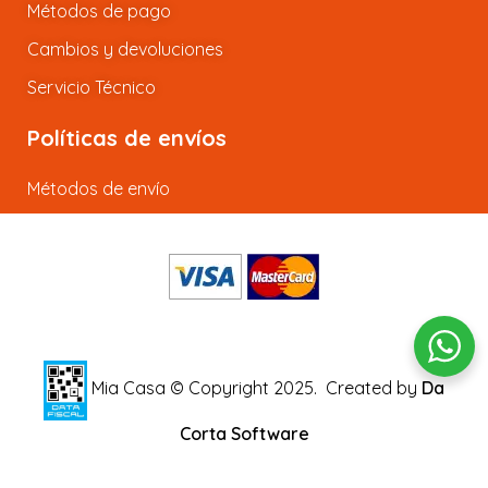
Métodos de pago
Cambios y devoluciones
Servicio Técnico
Políticas de envíos
Métodos de envío
Mia Casa © Copyright 2025.
Created by
Da
Corta Software