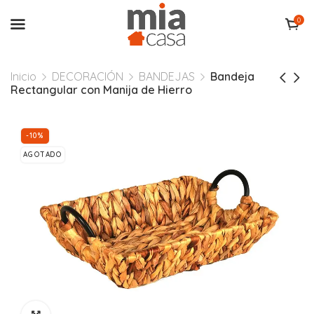
0
Inicio
DECORACIÓN
BANDEJAS
Bandeja
Rectangular con Manija de Hierro
-10%
AGOTADO