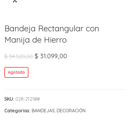
Bandeja Rectangular con
Manija de Hierro
$
31.099,00
$
34.520,00
Agotado
SKU:
028-2121##
Categorías:
BANDEJAS
,
DECORACIÓN