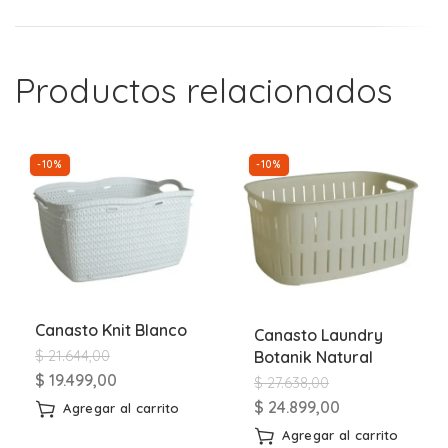
Productos relacionados
-10%
-10%
Canasto Knit Blanco
Canasto Laundry
$
21.644,00
Botanik Natural
$
19.499,00
$
27.638,00
$
24.899,00
Agregar al carrito
Agregar al carrito