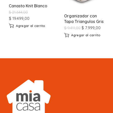
Canasto Knit Blanco
$
21.644,00
Organizador con
$
19.499,00
Tapa Triangulos Gris
Agregar al carrito
$
7.999,00
$
9.411,00
Agregar al carrito