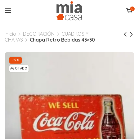
0
Inicio
DECORACIÓN
CUADROS Y
CHAPAS
Chapa Retro Bebidas 43×30
-15%
AGOTADO