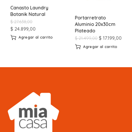
Canasto Laundry
Botanik Natural
Portarretrato
$
27.638,00
Aluminio 20x30cm
$
24.899,00
Plateado
Agregar al carrito
$
17.199,00
$
21.499,00
Agregar al carrito