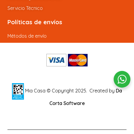
Servicio Técnico
Políticas de envíos
Métodos de envío
Mia Casa © Copyright 2025.
Created by
Da
Corta Software