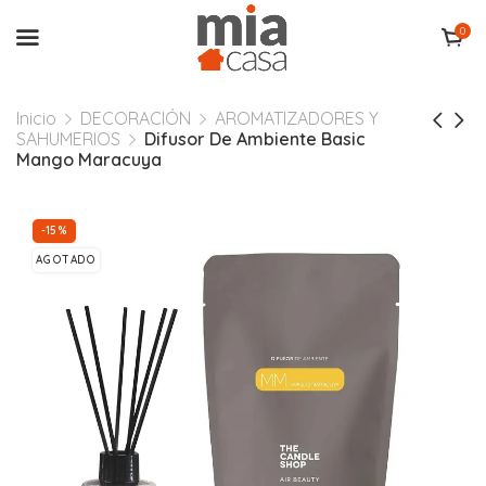
0
Inicio
DECORACIÓN
AROMATIZADORES Y
SAHUMERIOS
Difusor De Ambiente Basic
Mango Maracuya
-15%
AGOTADO