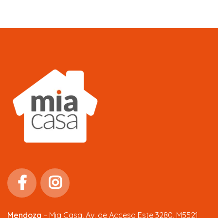
Mendoza
–
Mia Casa, Av. de Acceso Este 3280, M5521