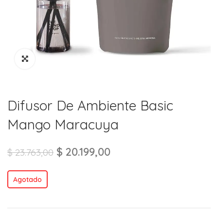
Difusor De Ambiente Basic
Mango Maracuya
$
20.199,00
$
23.763,00
Agotado