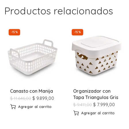
Productos relacionados
-15%
-15%
Canasto con Manija
Organizador con
Tapa Triangulos Gris
$
9.899,00
$
11.646,00
$
7.999,00
$
9.411,00
Agregar al carrito
Agregar al carrito