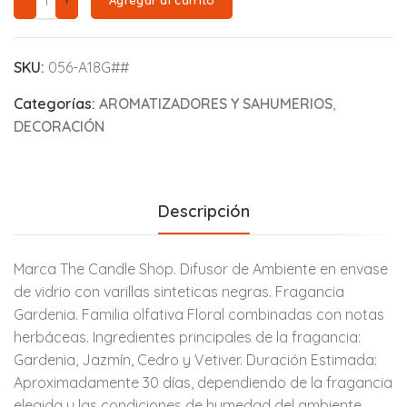
SKU:
056-A18G##
Categorías:
AROMATIZADORES Y SAHUMERIOS
,
DECORACIÓN
Descripción
Marca The Candle Shop. Difusor de Ambiente en envase
de vidrio con varillas sinteticas negras. Fragancia
Gardenia. Familia olfativa Floral combinadas con notas
herbáceas. Ingredientes principales de la fragancia:
Gardenia, Jazmín, Cedro y Vetiver. Duración Estimada:
Aproximadamente 30 días, dependiendo de la fragancia
elegida y las condiciones de humedad del ambiente