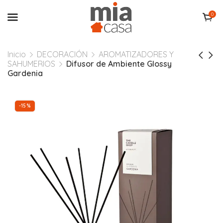
0
Inicio
DECORACIÓN
AROMATIZADORES Y
SAHUMERIOS
Difusor de Ambiente Glossy
Gardenia
-15%