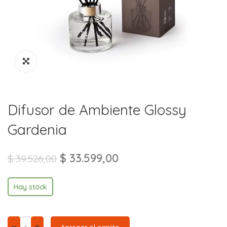
Difusor de Ambiente Glossy
Gardenia
$
33.599,00
$
39.526,00
Hay stock
Agregar al carrito