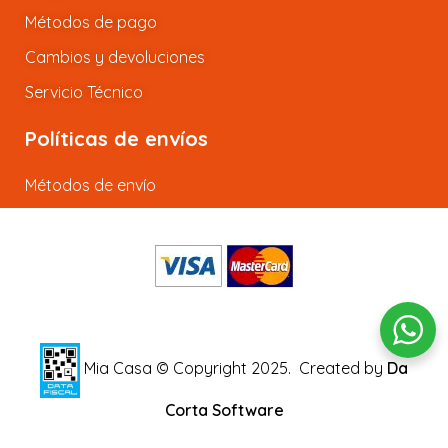
Métodos de pago
Cambios y devoluciones
Servicio Técnico
Políticas de envíos
Métodos de envío
Mia Casa © Copyright 2025.
Created by
Da
Corta Software