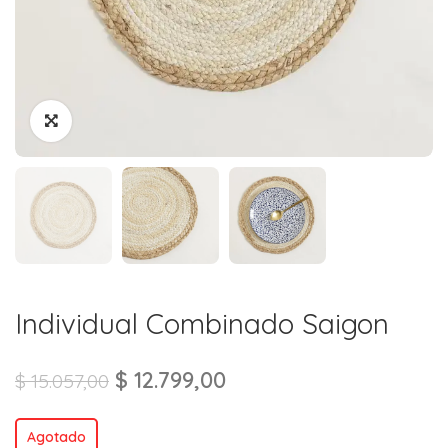
Individual Combinado Saigon
$
12.799,00
$
15.057,00
Agotado