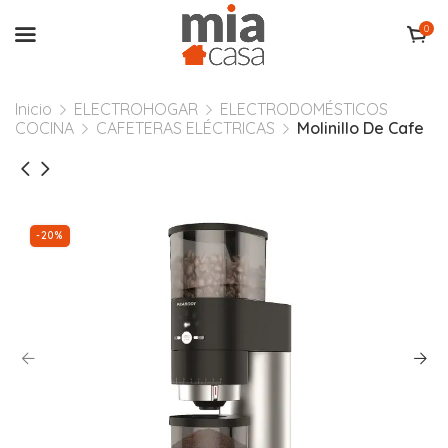
0
Inicio
ELECTROHOGAR
ELECTRODOMÉSTICOS
COCINA
CAFETERAS ELÉCTRICAS
Molinillo De Cafe
-20%