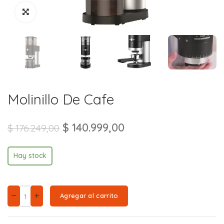
Molinillo De Cafe
$
140.999,00
$
176.249,00
Hay stock
Agregar al carrito