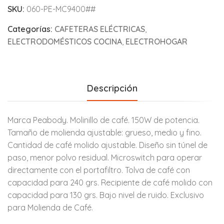
SKU:
060-PE-MC9400##
Categorías:
CAFETERAS ELÉCTRICAS
,
ELECTRODOMÉSTICOS COCINA
,
ELECTROHOGAR
Descripción
Marca Peabody. Molinillo de café. 150W de potencia.
Tamaño de molienda ajustable: grueso, medio y fino.
Cantidad de café molido ajustable. Diseño sin túnel de
paso, menor polvo residual. Microswitch para operar
directamente con el portafiltro. Tolva de café con
capacidad para 240 grs. Recipiente de café molido con
capacidad para 130 grs. Bajo nivel de ruido. Exclusivo
para Molienda de Café.