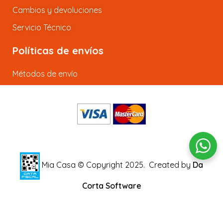
Cambios y devoluciones
Servicio Técnico
Políticas de envíos
Métodos de envío
Mia Casa © Copyright 2025.
Created by
Da
Corta Software