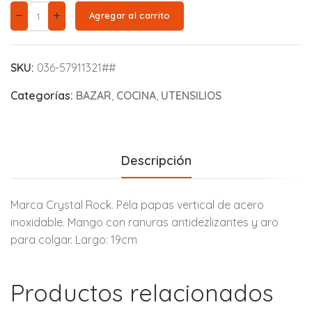
Agregar al carrito
SKU:
036-57911321##
Categorías:
BAZAR
,
COCINA
,
UTENSILIOS
Descripción
Marca Crystal Rock. Pela papas vertical de acero
inoxidable. Mango con ranuras antidezlizantes y aro
para colgar. Largo: 19cm
Productos relacionados