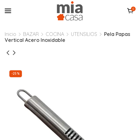
0
Inicio
BAZAR
COCINA
UTENSILIOS
Pela Papas
Vertical Acero Inoxidable
-25%