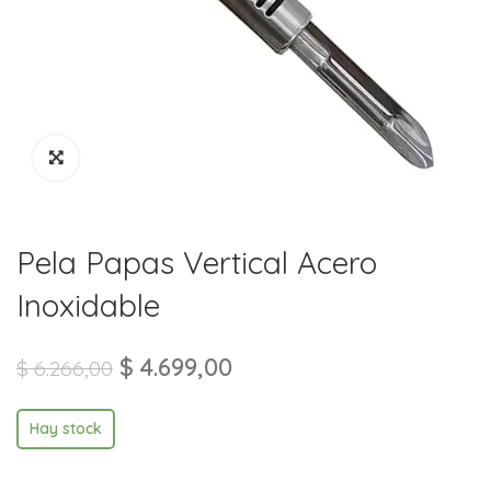
Pela Papas Vertical Acero
Inoxidable
$
4.699,00
$
6.266,00
Hay stock