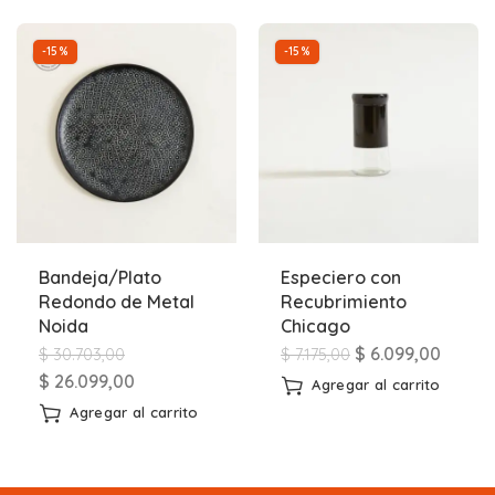
-15%
-15%
Bandeja/Plato
Especiero con
Redondo de Metal
Recubrimiento
Noida
Chicago
$
6.099,00
$
30.703,00
$
7.175,00
$
26.099,00
Agregar al carrito
Agregar al carrito