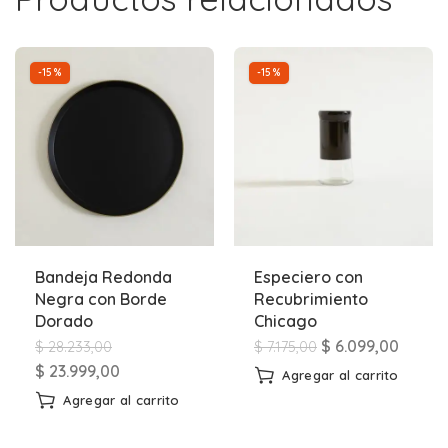
-15%
-15%
Bandeja Redonda
Especiero con
Negra con Borde
Recubrimiento
Dorado
Chicago
$
6.099,00
$
28.233,00
$
7.175,00
$
23.999,00
Agregar al carrito
Agregar al carrito