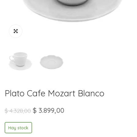
Plato Cafe Mozart Blanco
$
3.899,00
$
4.328,00
Hay stock