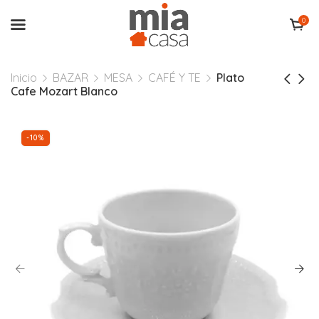
0
Inicio
BAZAR
MESA
CAFÉ Y TE
Plato
Cafe Mozart Blanco
-10%