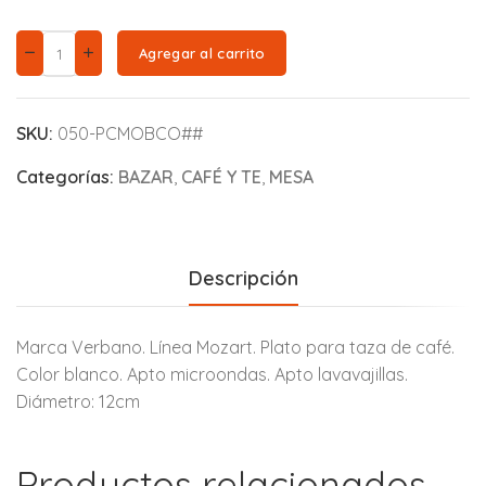
Agregar al carrito
SKU:
050-PCMOBCO##
Categorías:
BAZAR
,
CAFÉ Y TE
,
MESA
Descripción
Marca Verbano. Línea Mozart. Plato para taza de café.
Color blanco. Apto microondas. Apto lavavajillas.
Diámetro: 12cm
Productos relacionados