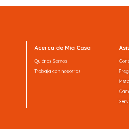
Acerca de Mia Casa
Asi
Quiénes Somos
Con
Trabaja con nosotros
Preg
Méto
Camb
Serv