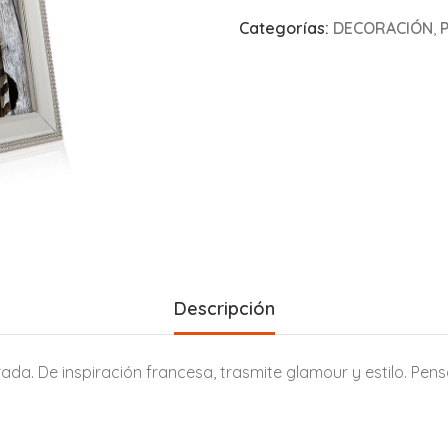
Categorías:
DECORACIÓN
,
Descripción
da. De inspiración francesa, trasmite glamour y estilo. Pen