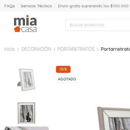
FAQs
Servicio Técnico
Envío gratís superando los $100.000
Inicio
DECORACIÓN
PORTARETRATOS
Portarretrat
-10%
AGOTADO