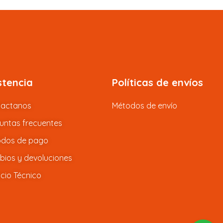
stencia
Políticas de envíos
tactanos
Métodos de envío
untas frecuentes
dos de pago
ios y devoluciones
icio Técnico