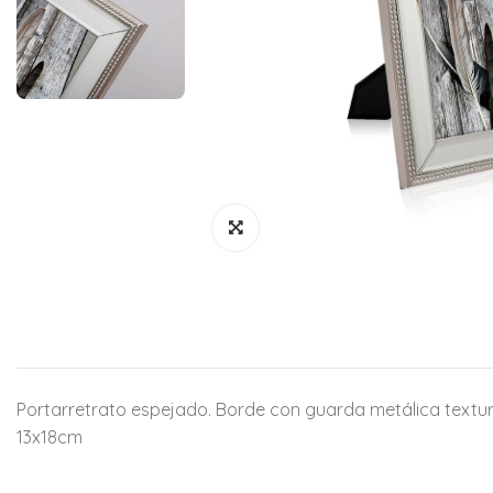
Portarretrato espejado. Borde con guarda metálica textura
13x18cm