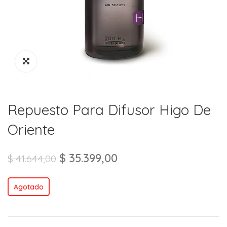
Repuesto Para Difusor Higo De
Oriente
$
35.399,00
$
41.644,00
Agotado