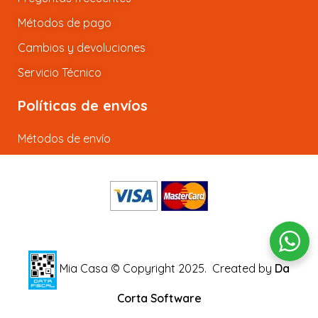
Métodos de pago
Cambios y devoluciones
Servicio Técnico
Políticas de envíos
Métodos de envío
Mia Casa © Copyright 2025.
Created by
Da
Corta Software