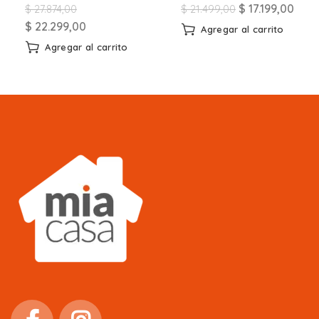
$
17.199,00
$
27.874,00
$
21.499,00
$
22.299,00
Agregar al carrito
Agregar al carrito