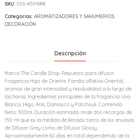
SKU:
056-A51HI##
Categorías:
AROMATIZADORES Y SAHUMERIOS
,
DECORACIÓN
Descripción
Marca The Candle Shop. Repuesto para difusor.
Fragancia Higo de Oriente. Familia olfativa Oriental,
aromas de gran intensidad y residualidad a lo largo de
las horas. Ingredientes principales de la fragancia: Uva
Blanca, Higo, Anís, Damasco y Patchouli. Contenido
Neto: 300ml. Duración estimada: rinde dos recargas de
150 ml que es la medida de llenado tanto de los envases
de Difusor Grey como de Difusor Glossy.
Aproximadamente 60 días en total dependiendo de la