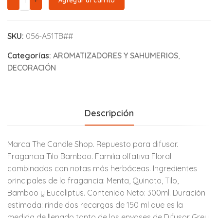
SKU:
056-A51TB##
Categorías:
AROMATIZADORES Y SAHUMERIOS
,
DECORACIÓN
Descripción
Marca The Candle Shop. Repuesto para difusor.
Fragancia Tilo Bamboo. Familia olfativa Floral
combinadas con notas más herbáceas. Ingredientes
principales de la fragancia: Menta, Quinoto, Tilo,
Bamboo y Eucaliptus. Contenido Neto: 300ml. Duración
estimada: rinde dos recargas de 150 ml que es la
medida de llenado tanto de los envases de Difusor Grey