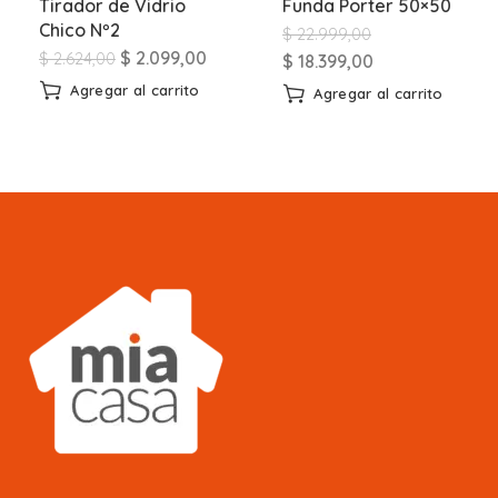
Tirador de Vidrio
Funda Porter 50×50
Chico Nº2
$
22.999,00
$
2.099,00
$
2.624,00
$
18.399,00
Agregar al carrito
Agregar al carrito