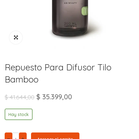
Repuesto Para Difusor Tilo
Bamboo
$
35.399,00
$
41.644,00
Hay stock
Agregar al carrito