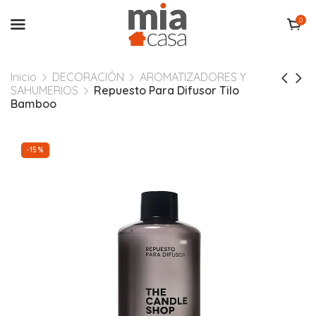
0
Inicio
DECORACIÓN
AROMATIZADORES Y
SAHUMERIOS
Repuesto Para Difusor Tilo
Bamboo
-15%