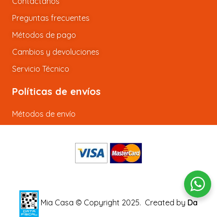
Contactanos
Preguntas frecuentes
Métodos de pago
Cambios y devoluciones
Servicio Técnico
Políticas de envíos
Métodos de envío
Mia Casa © Copyright 2025.
Created by
Da