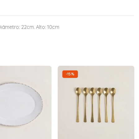
Diámetro: 22cm. Alto: 10cm
-15%