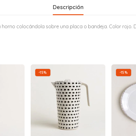
Descripción
ara horno colocándola sobre una placa o bandeja. Color rojo. 
-15%
-15%