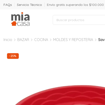
FAQs
Servicio Técnico
Envío gratís superando los $100.000
Inicio
BAZAR
COCINA
MOLDES Y REPOSTERIA
Sav
-25%