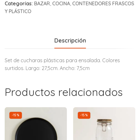
Categorías:
BAZAR
,
COCINA
,
CONTENEDORES FRASCOS
Y PLÁSTICO
Descripción
Set de cucharas plásticas para ensalada. Colores
surtidos. Largo: 27,5cm. Ancho: 7,5cm
Productos relacionados
-15%
-15%