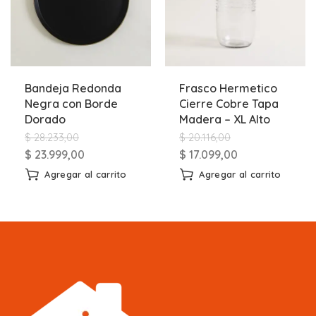
Bandeja Redonda
Frasco Hermetico
Negra con Borde
Cierre Cobre Tapa
Dorado
Madera – XL Alto
$
28.233,00
$
20.116,00
$
23.999,00
$
17.099,00
Agregar al carrito
Agregar al carrito