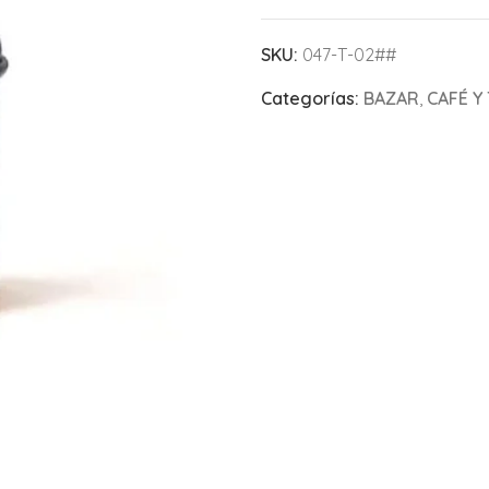
SKU:
047-T-02##
Categorías:
BAZAR
,
CAFÉ Y