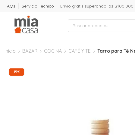
FAQs
Servicio Técnico
Envío gratís superando los $100.000
Inicio
BAZAR
COCINA
CAFÉ Y TE
Tarro para Té N
-15%