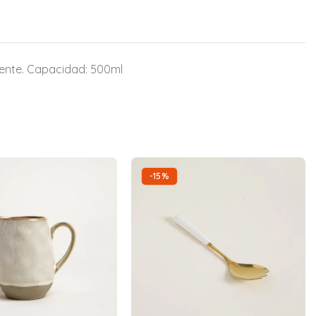
iente. Capacidad: 500ml
-15%