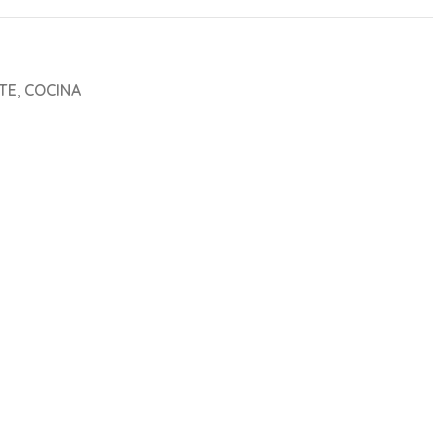
 TE
,
COCINA