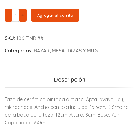
Agregar al carrito
SKU:
106-TINDI##
Categorías:
BAZAR
,
MESA
,
TAZAS Y MUG
Descripción
Taza de cerámica pintada a mano. Apta lavavajilla y
microondas. Ancho con asa incluída: 15,5cm. Diámetro
de la boca de la taza: 12cm. Altura: 8cm. Base: 7cm.
Capacidad: 350ml