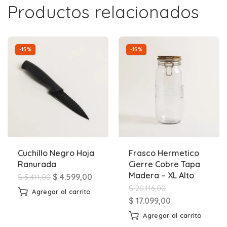
Productos relacionados
-15%
-15%
Cuchillo Negro Hoja
Frasco Hermetico
Ranurada
Cierre Cobre Tapa
Madera – XL Alto
$
4.599,00
$
5.411,00
$
20.116,00
Agregar al carrito
$
17.099,00
Agregar al carrito