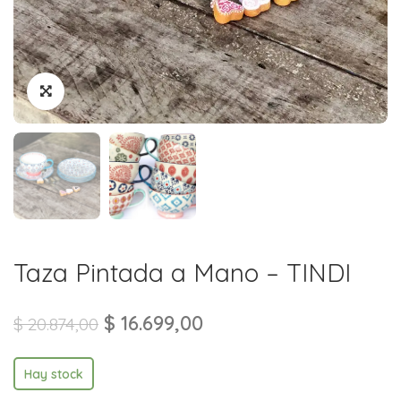
Taza Pintada a Mano – TINDI
$
16.699,00
$
20.874,00
Hay stock